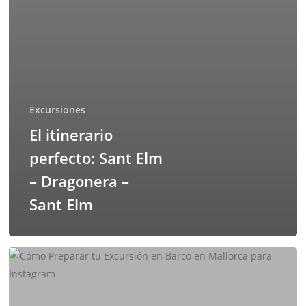
Excursiones
El itinerario
perfecto: Sant Elm
– Dragonera –
Sant Elm
Cómo
Preparar
tu