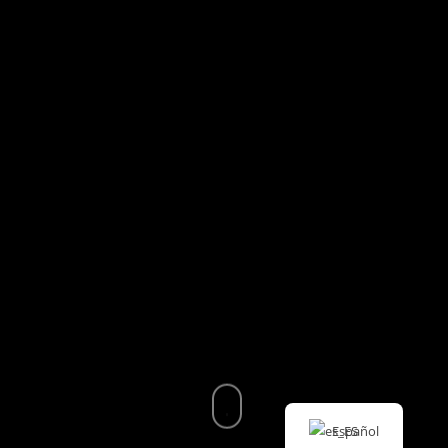
Español