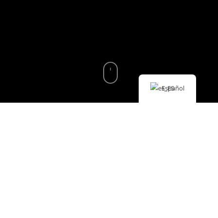
Español
El impacto de la
Posidonia en la
claridad del