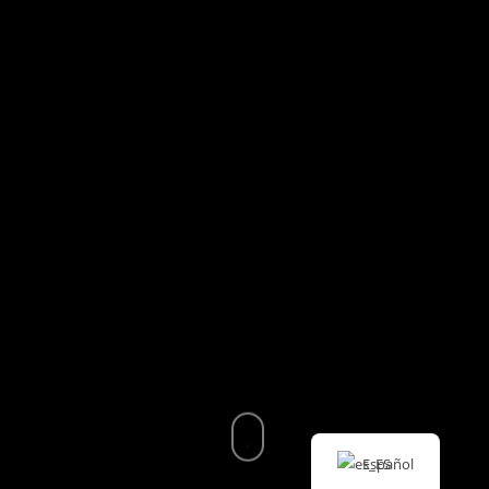
Español